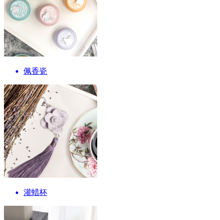
佩香瓷
灌蜡杯