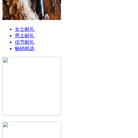
女士献礼
男士献礼
佳节献礼
畅销精选