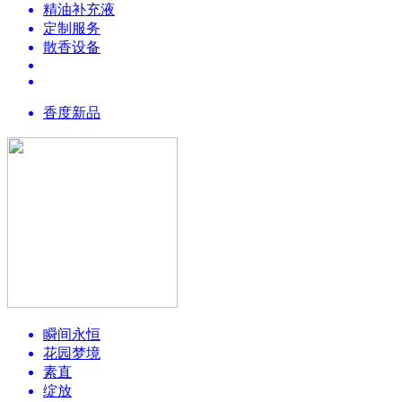
精油补充液
定制服务
散香设备
香度新品
瞬间永恒
花园梦境
素直
绽放