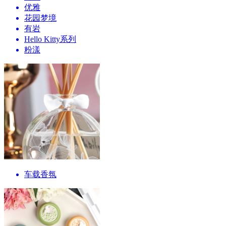
优雅
花园梦境
有岩
Hello Kitty系列
粉漾
车载香氛