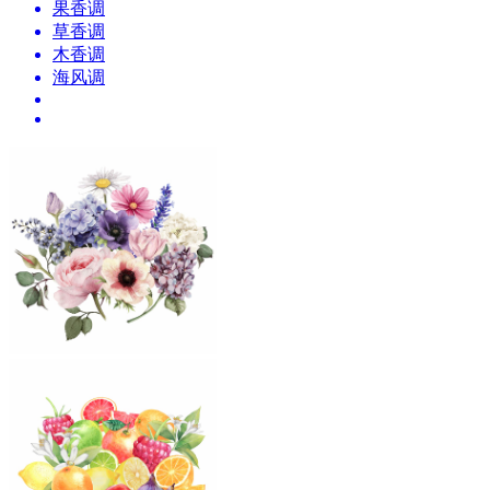
果香调
草香调
木香调
海风调