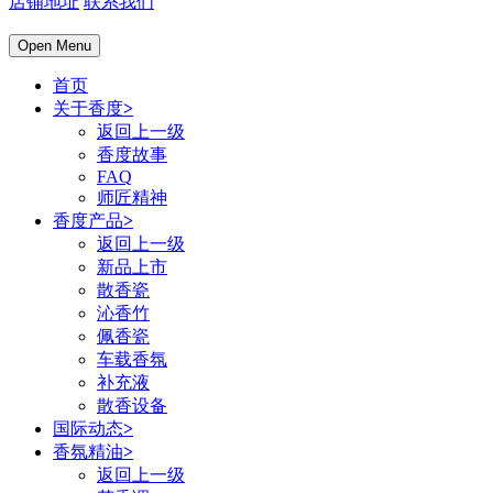
店铺地址
联系我们
Open Menu
首页
关于香度
>
返回上一级
香度故事
FAQ
师匠精神
香度产品
>
返回上一级
新品上市
散香瓷
沁香竹
佩香瓷
车载香氛
补充液
散香设备
国际动态
>
香氛精油
>
返回上一级