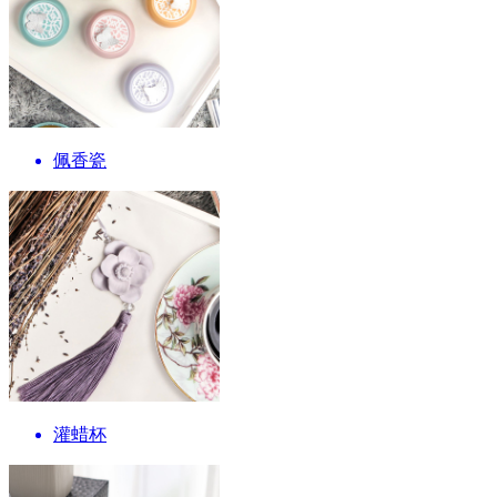
佩香瓷
灌蜡杯