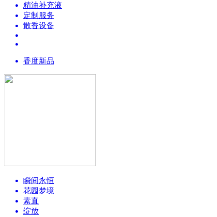
精油补充液
定制服务
散香设备
香度新品
瞬间永恒
花园梦境
素直
绽放