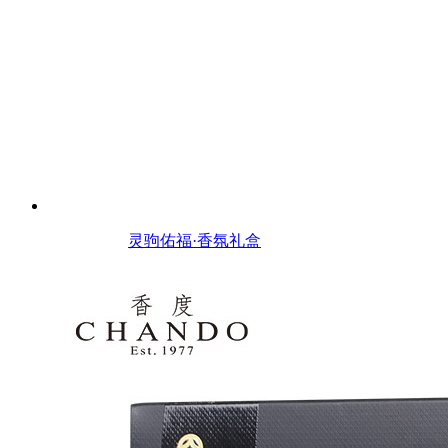
灵驹佑福·香氛礼盒