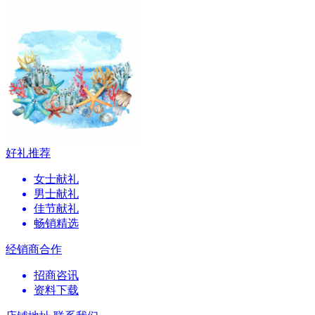
好礼推荐
女士献礼
男士献礼
佳节献礼
畅销精选
经销商合作
招商咨讯
资料下载