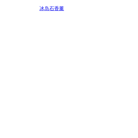
冰岛石香薰