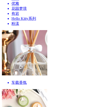
优雅
花园梦境
有岩
Hello Kitty系列
粉漾
车载香氛