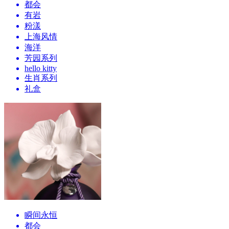
都会
有岩
粉漾
上海风情
海洋
芳园系列
hello kitty
生肖系列
礼盒
瞬间永恒
都会