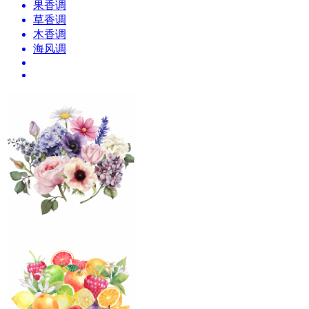
果香调
草香调
木香调
海风调