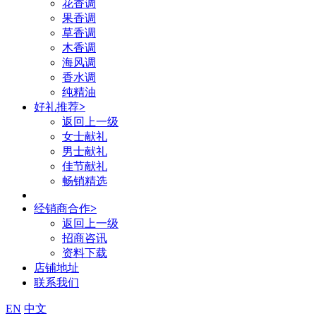
花香调
果香调
草香调
木香调
海风调
香水调
纯精油
好礼推荐
>
返回上一级
女士献礼
男士献礼
佳节献礼
畅销精选
经销商合作
>
返回上一级
招商咨讯
资料下载
店铺地址
联系我们
EN
中文