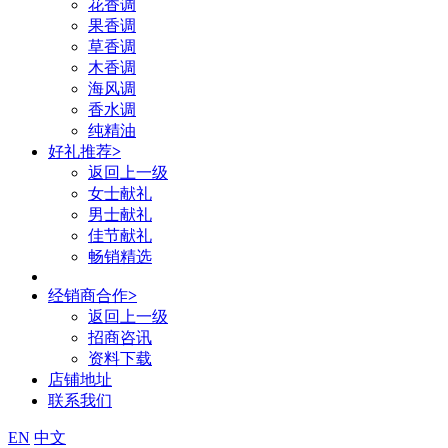
花香调
果香调
草香调
木香调
海风调
香水调
纯精油
好礼推荐
>
返回上一级
女士献礼
男士献礼
佳节献礼
畅销精选
经销商合作
>
返回上一级
招商咨讯
资料下载
店铺地址
联系我们
EN
中文