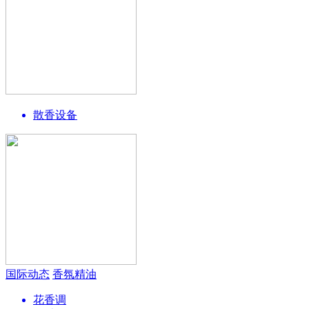
散香设备
国际动态
香氛精油
花香调