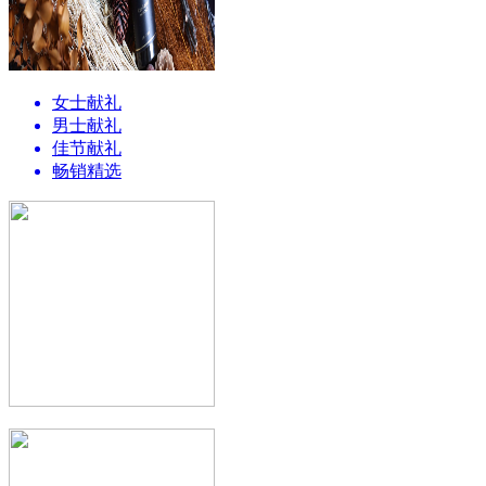
女士献礼
男士献礼
佳节献礼
畅销精选