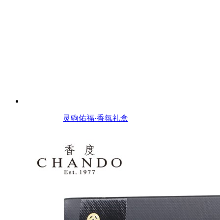
灵驹佑福·香氛礼盒