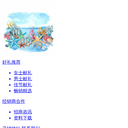
好礼推荐
女士献礼
男士献礼
佳节献礼
畅销精选
经销商合作
招商咨讯
资料下载