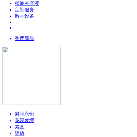
精油补充液
定制服务
散香设备
香度新品
瞬间永恒
花园梦境
素直
绽放