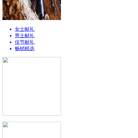
女士献礼
男士献礼
佳节献礼
畅销精选