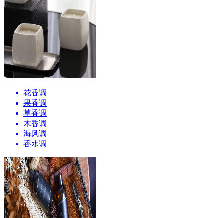
花香调
果香调
草香调
木香调
海风调
香水调