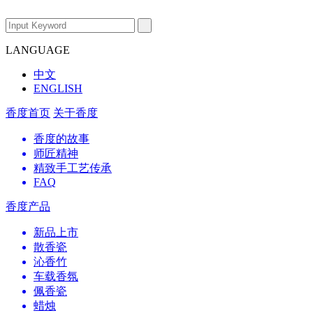
LANGUAGE
中文
ENGLISH
香度首页
关于香度
香度的故事
师匠精神
精致手工艺传承
FAQ
香度产品
新品上市
散香瓷
沁香竹
车载香氛
佩香瓷
蜡烛