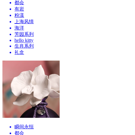
都会
有岩
粉漾
上海风情
海洋
芳园系列
hello kitty
生肖系列
礼盒
瞬间永恒
都会