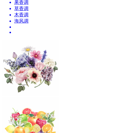
果香调
草香调
木香调
海风调