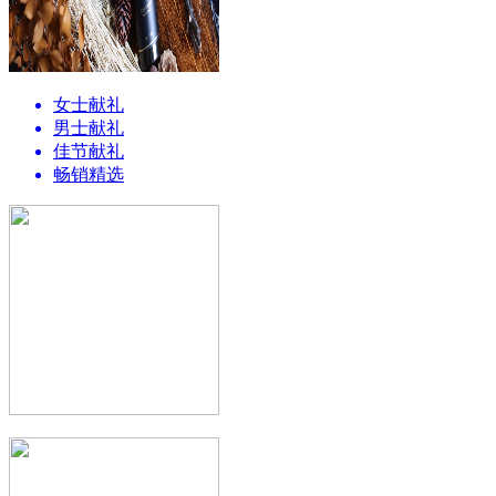
女士献礼
男士献礼
佳节献礼
畅销精选