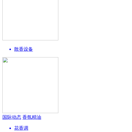
散香设备
国际动态
香氛精油
花香调