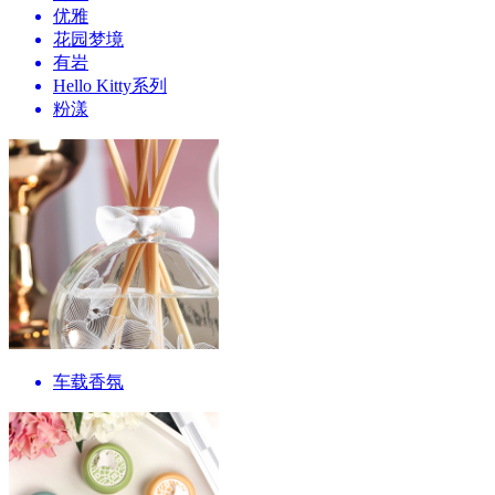
优雅
花园梦境
有岩
Hello Kitty系列
粉漾
车载香氛