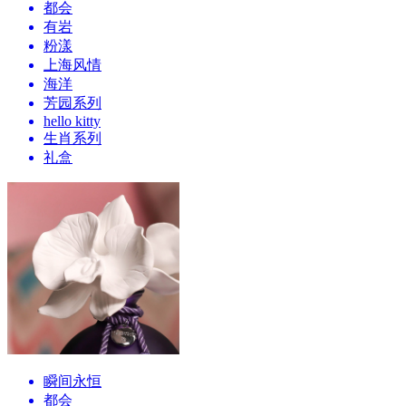
都会
有岩
粉漾
上海风情
海洋
芳园系列
hello kitty
生肖系列
礼盒
瞬间永恒
都会