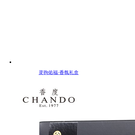
灵驹佑福·香氛礼盒