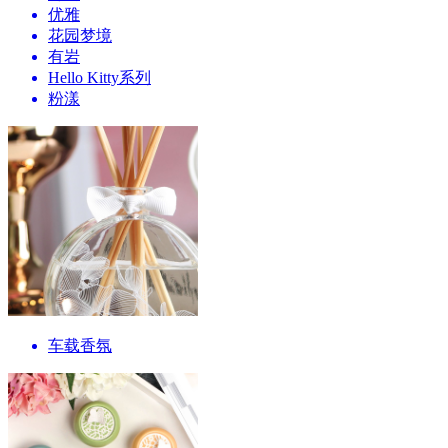
优雅
花园梦境
有岩
Hello Kitty系列
粉漾
车载香氛