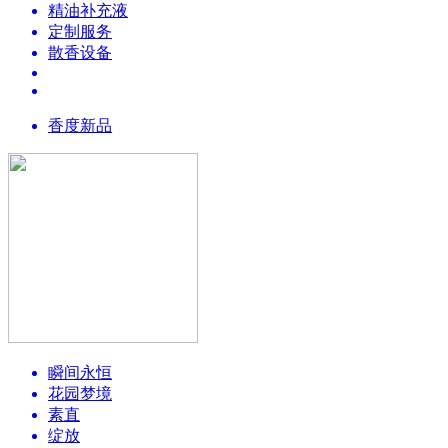
精油补充液
定制服务
散香设备
香度新品
瞬间永恒
花园梦境
素直
绽放