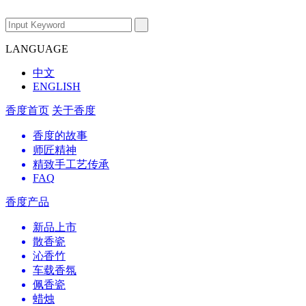
LANGUAGE
中文
ENGLISH
香度首页
关于香度
香度的故事
师匠精神
精致手工艺传承
FAQ
香度产品
新品上市
散香瓷
沁香竹
车载香氛
佩香瓷
蜡烛