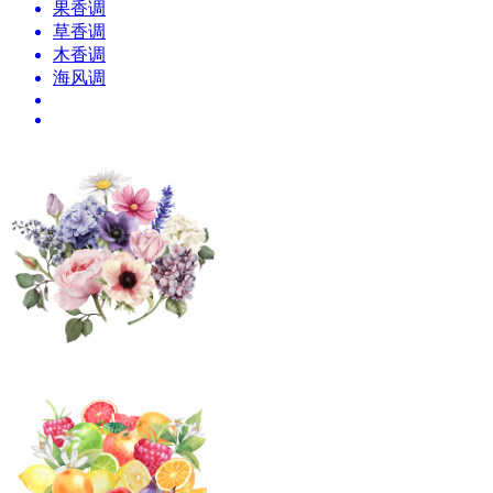
果香调
草香调
木香调
海风调