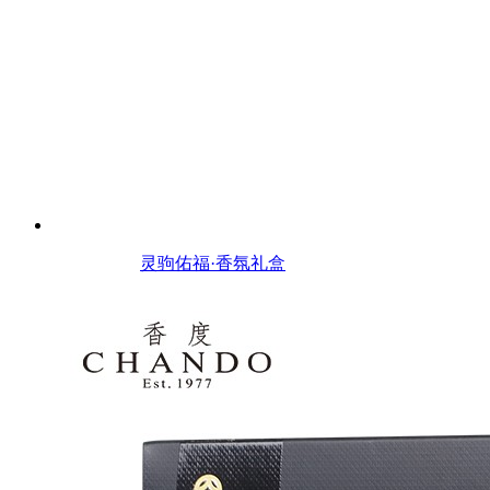
灵驹佑福·香氛礼盒