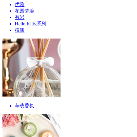
优雅
花园梦境
有岩
Hello Kitty系列
粉漾
车载香氛