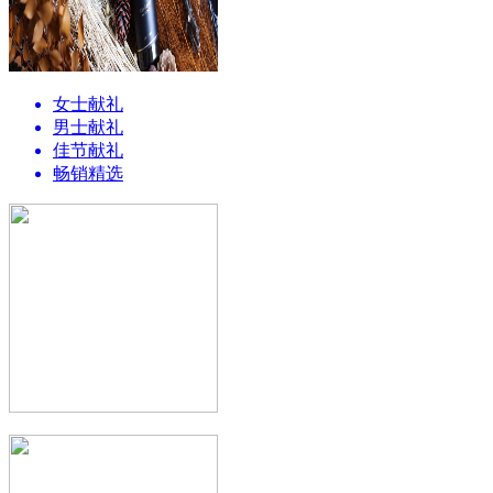
女士献礼
男士献礼
佳节献礼
畅销精选