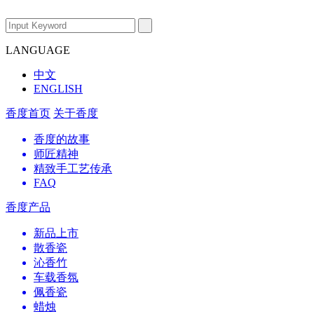
LANGUAGE
中文
ENGLISH
香度首页
关于香度
香度的故事
师匠精神
精致手工艺传承
FAQ
香度产品
新品上市
散香瓷
沁香竹
车载香氛
佩香瓷
蜡烛