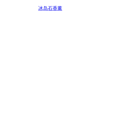
冰岛石香薰