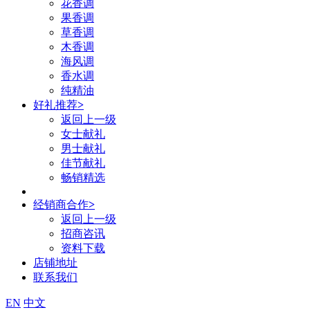
花香调
果香调
草香调
木香调
海风调
香水调
纯精油
好礼推荐
>
返回上一级
女士献礼
男士献礼
佳节献礼
畅销精选
经销商合作
>
返回上一级
招商咨讯
资料下载
店铺地址
联系我们
EN
中文