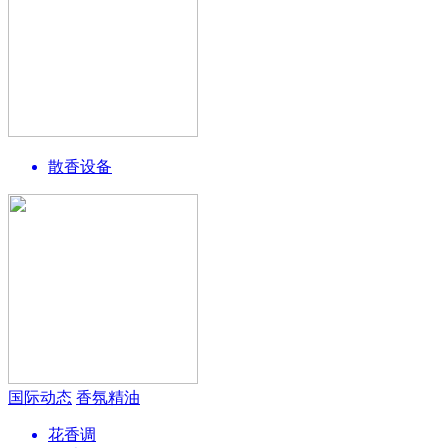
散香设备
国际动态
香氛精油
花香调