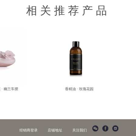
相关推荐产品
 · 幽兰车摆
香精油 · 玫瑰花园
经销商登录
店铺地址
关注我们