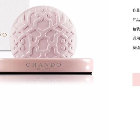
容量
产品
包装
适用
持续