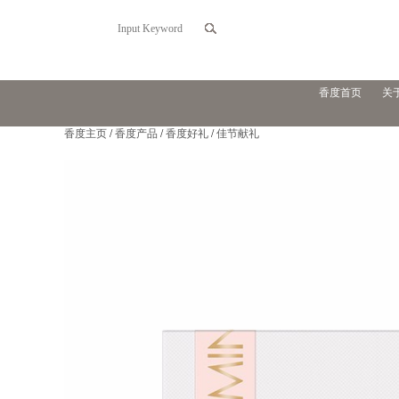
香度首页
关
香度主页
/
香度产品
/
香度好礼
/
佳节献礼