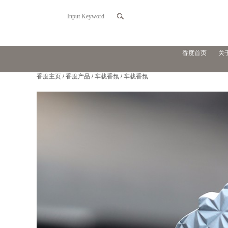
香度首页
关
香度主页
/
香度产品
/
车载香氛
/
车载香氛