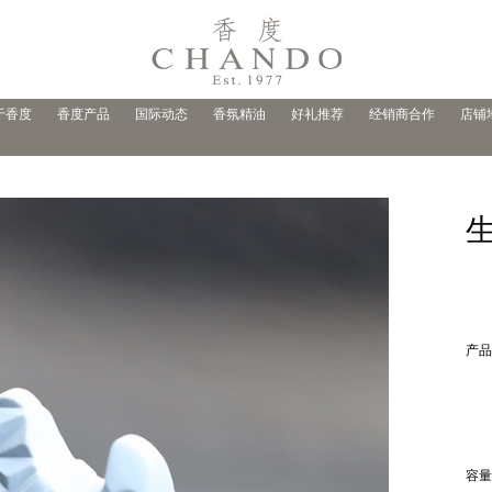
于香度
香度产品
国际动态
香氛精油
好礼推荐
经销商合作
店铺
产品
容量