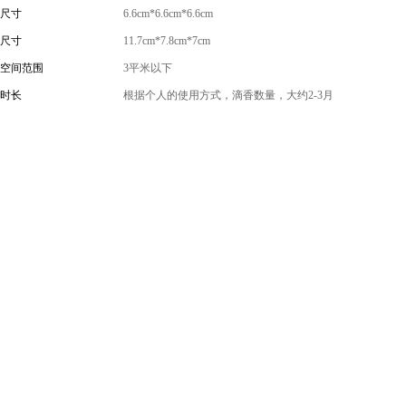
尺寸
6.6cm*6.6cm*6.6cm
尺寸
11.7cm*7.8cm*7cm
空间范围
3平米以下
时长
根据个人的使用方式，滴香数量，大约2-3月