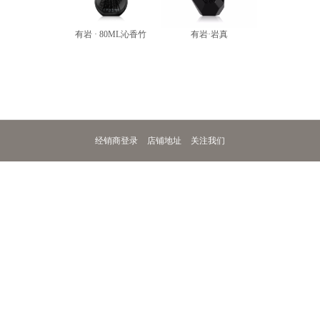
>
有岩 · 80ML沁香竹
有岩·岩真
经销商登录
店铺地址
关注我们