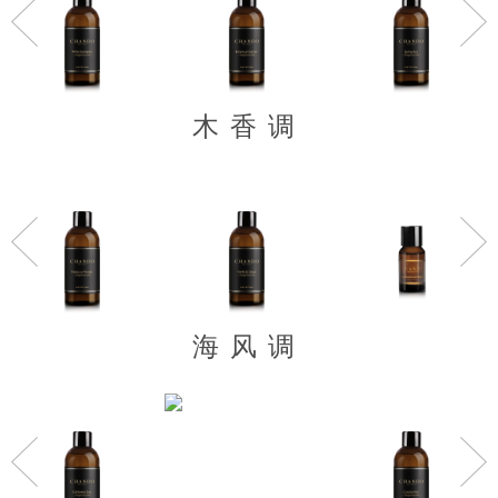
木香调
海风调