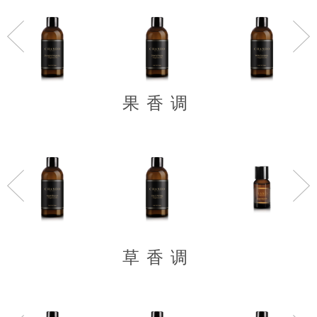
>
果香调
草香调